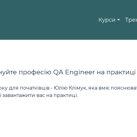
Курси
Тре
нуйте професію QA Engineer на практиці
у для початківців - Юлію Клімук, яка вміє пояснюва
і завантажити вас на практиці.